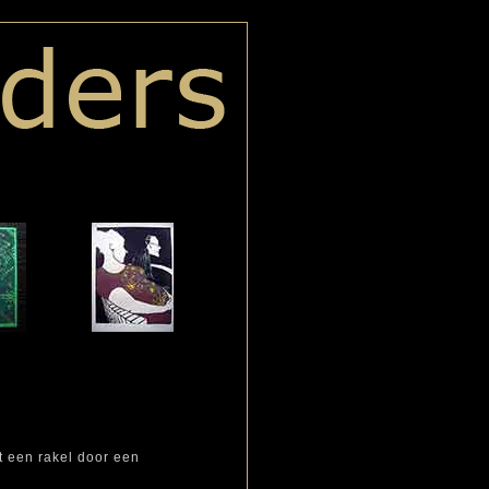
et een rakel door een