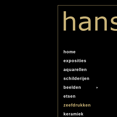
home
exposities
aquarellen
schilderijen
beelden
etsen
zeefdrukken
keramiek