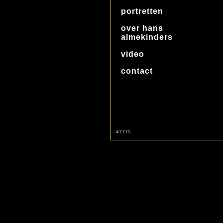
portretten
over hans
almekinders
video
contact
47775