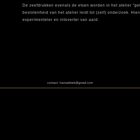
De zeefdrukken evenals de etsen worden in het atelier "ge
beslotenheid van het atelier leidt tot (zelf) onderzoek. Hier
experimenteler en intoverter van aard.
contact:
hansalmek@gmail.com