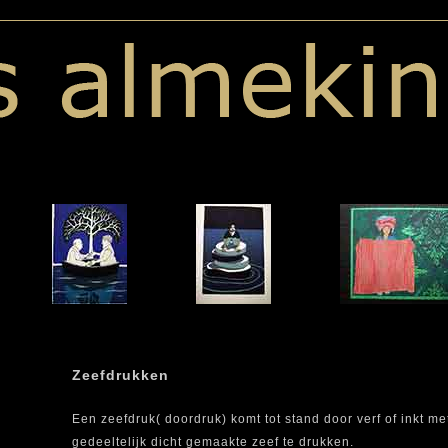
Zeefdrukken
Een zeefdruk( doordruk) komt tot stand door verf of inkt m
gedeeltelijk dicht gemaakte zeef te drukken.