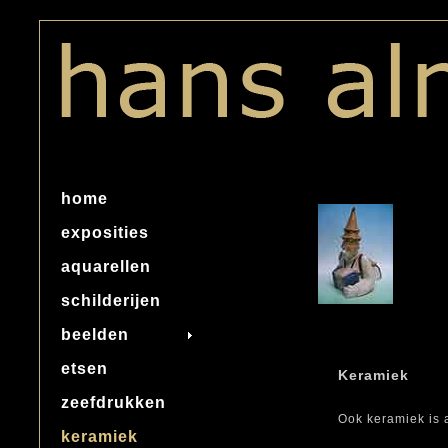
home
exposities
aquarellen
schilderijen
beelden
etsen
Keramiek
zeefdrukken
Ook keramiek is a
keramiek